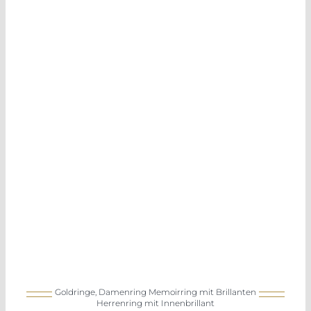
Goldringe, Damenring Memoirring mit Brillanten
Herrenring mit Innenbrillant