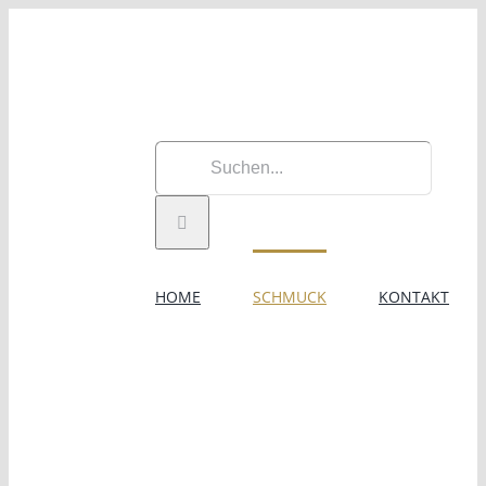
Zum
Inhalt
springen
Suche
nach:
HOME
SCHMUCK
KONTAKT