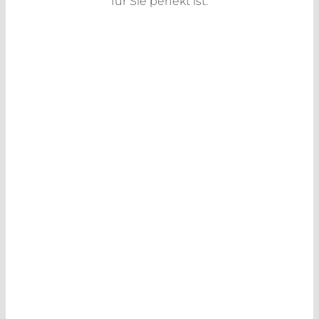
für Sie perfekt ist.